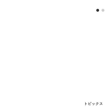
1
2
トピックス