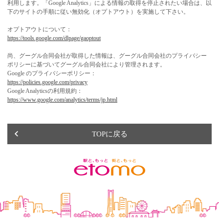
利用します。「Google Analytics」による情報の取得を停止されたい場合は、以
下のサイトの手順に従い無効化（オプトアウト）を実施して下さい。
オプトアウトについて：
https://tools.google.com/dlpage/gaoptout
尚、グーグル合同会社が取得した情報は、グーグル合同会社のプライバシー
ポリシーに基づいてグーグル合同会社により管理されます。
Google のプライバシーポリシー：
https://policies.google.com/privacy
Google Analyticsの利用規約：
https://www.google.com/analytics/terms/jp.html
TOPに戻る