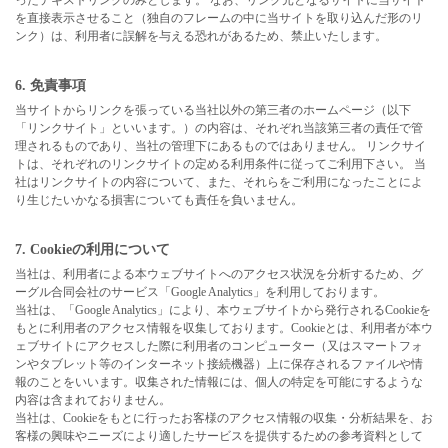
を直接表示させること（独自のフレームの中に当サイトを取り込んだ形のリ
ンク）は、利用者に誤解を与える恐れがあるため、禁止いたします。
6. 免責事項
当サイトからリンクを張っている当社以外の第三者のホームページ（以下
「リンクサイト」といいます。）の内容は、それぞれ当該第三者の責任で管
理されるものであり、当社の管理下にあるものではありません。 リンクサイ
トは、それぞれのリンクサイトの定める利用条件に従ってご利用下さい。 当
社はリンクサイトの内容について、また、それらをご利用になったことによ
り生じたいかなる損害についても責任を負いません。
7. Cookieの利用について
当社は、利用者による本ウェブサイトへのアクセス状況を分析するため、グ
ーグル合同会社のサービス「Google Analytics」を利用しております。
当社は、「Google Analytics」により、本ウェブサイトから発行されるCookieを
もとに利用者のアクセス情報を収集しております。Cookieとは、利用者が本ウ
ェブサイトにアクセスした際に利用者のコンピューター（又はスマートフォ
ンやタブレット等のインターネット接続機器）上に保存されるファイルや情
報のことをいいます。収集された情報には、個人の特定を可能にするような
内容は含まれておりません。
当社は、Cookieをもとに行ったお客様のアクセス情報の収集・分析結果を、お
客様の興味やニーズにより適したサービスを提供するための参考資料として