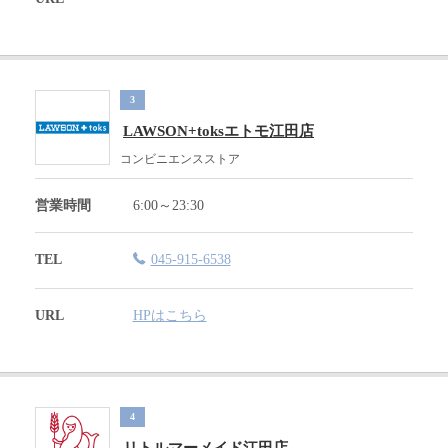
3
LAWSON+toksエトモ江田店
コンビニエンスストア
営業時間
6:00～23:30
TEL
045-915-6538
URL
HPはこちら
4
リトルマーメイド江田店