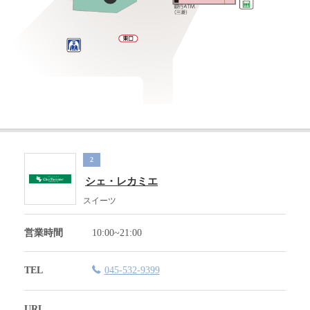
2
シェ・レカミエ
スイーツ
営業時間
10:00~21:00
TEL
045-532-9399
URL