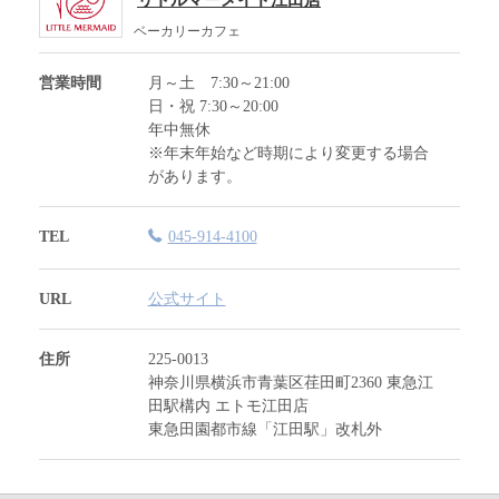
ベーカリーカフェ
営業時間
月～土 7:30～21:00
日・祝 7:30～20:00
年中無休
※年末年始など時期により変更する場合
があります。
TEL
045-914-4100
URL
公式サイト
住所
225-0013
神奈川県横浜市青葉区荏田町2360 東急江
田駅構内 エトモ江田店
東急田園都市線「江田駅」改札外