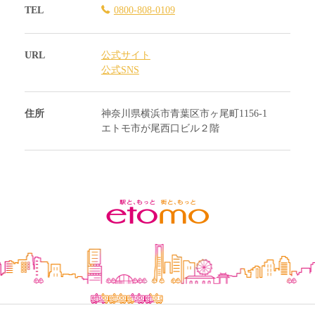
TEL
0800-808-0109
URL
公式サイト
公式SNS
住所
神奈川県横浜市青葉区市ヶ尾町1156-1
エトモ市が尾西口ビル２階