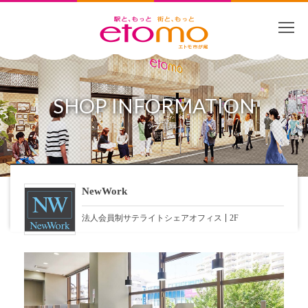
SHOP INFORMATION
ショップ詳細
NewWork
法人会員制サテライトシェアオフィス
2F