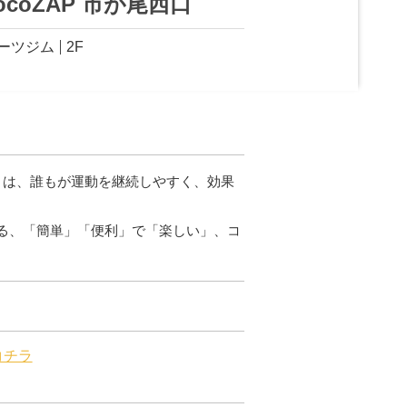
ocoZAP 市が尾西口
ーツジム
2F
ップ）は、誰もが運動を継続しやすく、効果
れる、「簡単」「便利」で「楽しい」、コ
コチラ