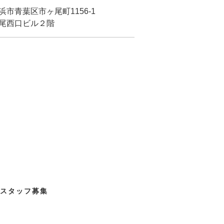
市青葉区市ヶ尾町1156-1
尾西口ビル２階
スタッフ募集