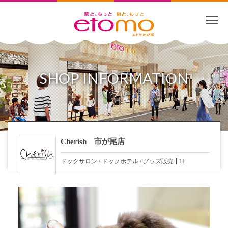
SHOP INFORMATION
ショップ詳細
Cherish 市が尾店
ドックサロン / ドックホテル / グッズ販売
1F