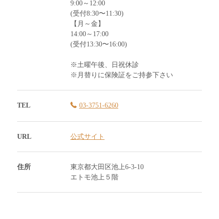
9:00～12:00
(受付8:30〜11:30)
【月～金】
14:00～17:00
(受付13:30〜16:00)
※土曜午後、日祝休診
※月替りに保険証をご持参下さい
TEL
03-3751-6260
URL
公式サイト
住所
東京都大田区池上6-3-10
エトモ池上５階