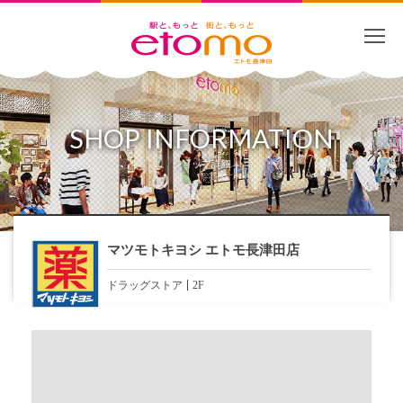
SHOP INFORMATION
ショップ詳細
マツモトキヨシ エトモ長津田店
ドラッグストア
2F