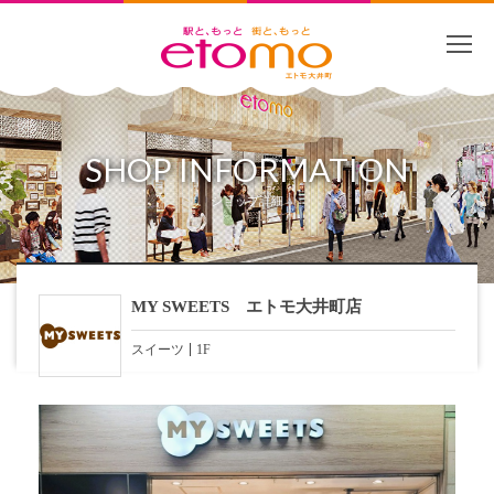
SHOP INFORMATION
ショップ詳細
MY SWEETS エトモ大井町店
スイーツ
1F