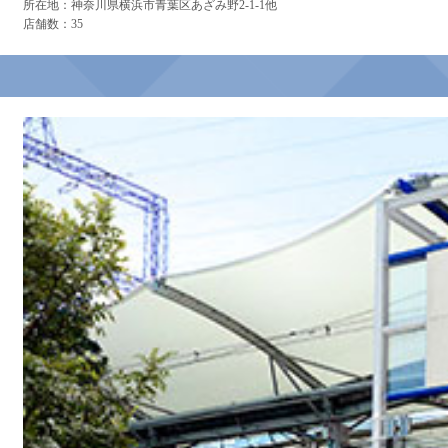
所在地：神奈川県横浜市青葉区あざみ野2-1-1他
店舗数：35