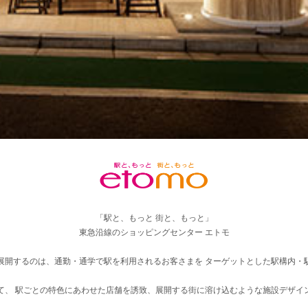
「駅と、もっと 街と、もっと」
東急沿線のショッピングセンター エトモ
展開するのは、通勤・通学で駅を利用されるお客さまを ターゲットとした駅構内・
て、 駅ごとの特色にあわせた店舗を誘致、展開する街に溶け込むような施設デザイ