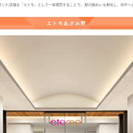
ていた店舗を「エトモ」として一体運営することで、 駅の賑わいを創出し、街中へ
エトモあざみ野