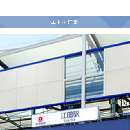
エトモ江田