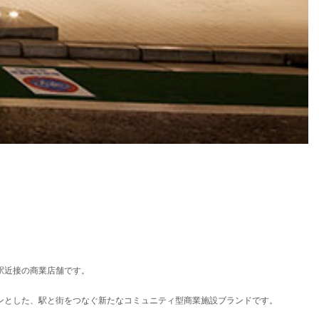
駅近接の商業店舗です。
ンとした、駅と街をつなぐ新たなコミュニティ型商業施設ブランドです。