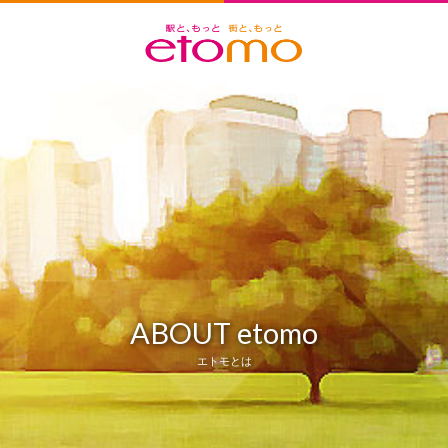
ABOUT etomo
エトモとは