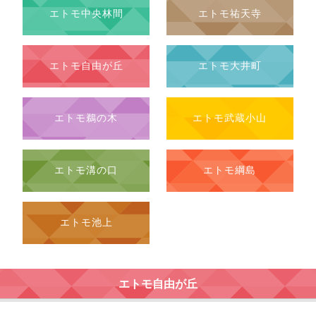
エトモ中央林間
エトモ祐天寺
エトモ自由が丘
エトモ大井町
エトモ鵜の木
エトモ武蔵小山
エトモ溝の口
エトモ綱島
エトモ池上
エトモ自由が丘