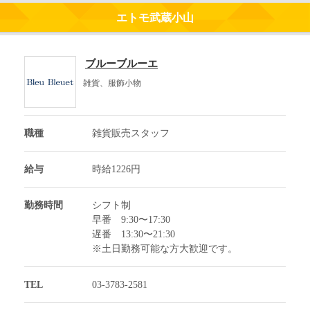
エトモ武蔵小山
ブルーブルーエ
雑貨、服飾小物
職種
雑貨販売スタッフ
給与
時給1226円
勤務時間
シフト制
早番 9:30〜17:30
遅番 13:30〜21:30
※土日勤務可能な方大歓迎です。
TEL
03-3783-2581