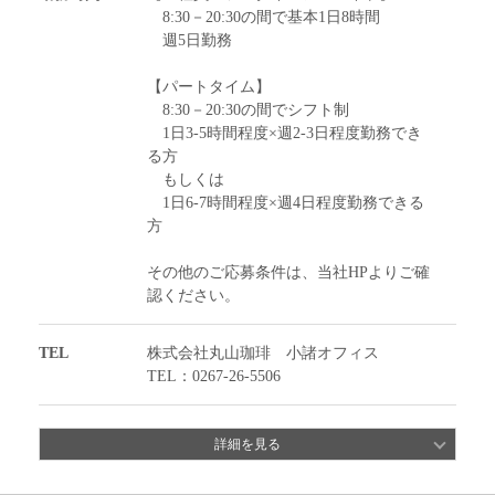
8:30－20:30の間で基本1日8時間
週5日勤務
【パートタイム】
8:30－20:30の間でシフト制
1日3-5時間程度×週2-3日程度勤務でき
る方
もしくは
1日6-7時間程度×週4日程度勤務できる
方
その他のご応募条件は、当社HPよりご確
認ください。
TEL
株式会社丸山珈琲 小諸オフィス
TEL：0267-26-5506
詳細を見る