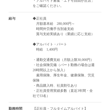
・アルバイト募集「エトモ自由が丘店」
をご確認ください。
給与
◆正社員
月額基本給 280,000円～
時間外労働手当別途支給
賞与支給実績あり（業績に応じ支給）
◆アルバイト・パート
時給 1,400円
・通勤交通費支給（月額上限30,000円）
・社会保険完備（パート勤務の場合は週
20時間以上から加入）
雇用保険、厚生年金、健康保険、労災
保険
・商品購入時、社員割引あり
・正社員登用実績多数（直近3年間・全
社で33名）
勤務時間
【正社員・フルタイムアルバイト】