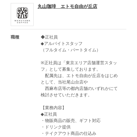
丸山珈琲 エトモ自由が丘店
職種
◆正社員
◆アルバイトスタッフ
（フルタイム・パートタイム）
※正社員は「東京エリア店舗運営スタッ
フ」として募集しております。
配属先は、エトモ自由が丘店をはじめ
として、当社尾山台店や
西麻布店等の都内店舗のいずれかにて
検討させていただきます。
【業務内容】
◆正社員
・物販商品の販売、ギフト対応
・ドリンク提供
・テイクアウト商品の仕込み